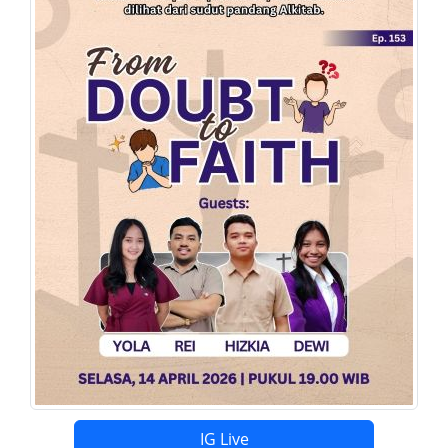
IG Live