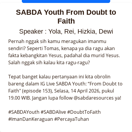
SABDA Youth From Doubt to
Faith
Speaker : Yola, Rei, Hizkia, Dewi
Pernah nggak sih kamu meragukan imanmu 
sendiri? Seperti Tomas, kenapa ya dia ragu akan 
fakta kebangkitan Yesus, padahal dia murid Yesus. 
Salah nggak sih kalau kita ragu-ragu?

Tepat banget kalau pertanyaan ini kita obrolin 
bareng dalam IG Live SABDA Youth: “From Doubt to 
Faith" (episode 153), Selasa, 14 April 2026, pukul 
19.00 WIB. Jangan lupa follow @sabdaresources ya!

#SABDAYouth #SABDAlive #DoubtToFaith 
#ImanDanKeraguan #PercayaTuhan