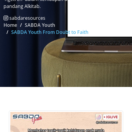
pandang Alkitab.
sabdaresources
Home
SABDA Youth
SABDA Youth From Doubt to Faith