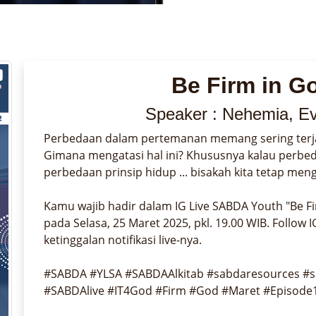
Be Firm in G
Speaker : Nehemia, Evi
Perbedaan dalam pertemanan memang sering terjadi 
Gimana mengatasi hal ini? Khususnya kalau perbedaa
perbedaan prinsip hidup ... bisakah kita tetap menga
Kamu wajib hadir dalam IG Live SABDA Youth "Be Fi
pada Selasa, 25 Maret 2025, pkl. 19.00 WIB. Follow
ketinggalan notifikasi live-nya.

#SABDA #YLSA #SABDAAlkitab #sabdaresources #sa
#SABDAlive #IT4God #Firm #God #Maret #Episode