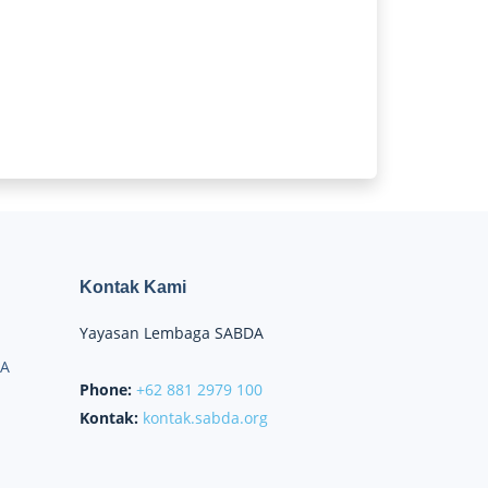
Kontak Kami
Yayasan Lembaga SABDA
DA
Phone:
+62 881 2979 100
Kontak:
kontak.sabda.org