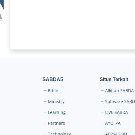
SABDA5
Situs Terkait
Bible
Alkitab SABDA
Ministry
Software SAB
Learning
LIVE SABDA
Partners
AYO_PA
Technology
APPS4GOD