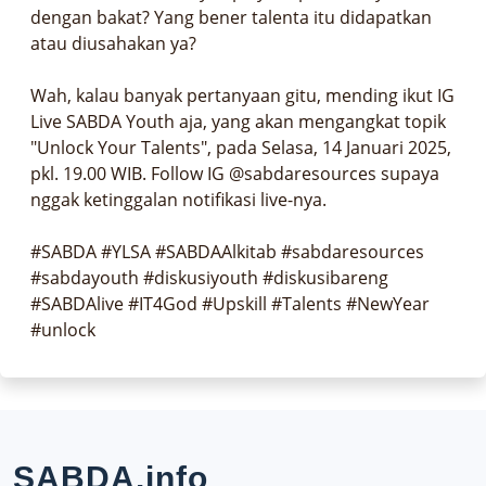
dengan bakat? Yang bener talenta itu didapatkan 
atau diusahakan ya?

Wah, kalau banyak pertanyaan gitu, mending ikut IG 
Live SABDA Youth aja, yang akan mengangkat topik 
"Unlock Your Talents", pada Selasa, 14 Januari 2025, 
pkl. 19.00 WIB. Follow IG @sabdaresources supaya 
nggak ketinggalan notifikasi live-nya.

#SABDA #YLSA #SABDAAlkitab #sabdaresources 
#sabdayouth #diskusiyouth #diskusibareng 
#SABDAlive #IT4God #Upskill #Talents #NewYear 
#unlock
SABDA.info