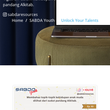
pandang Alkitab.
sabdaresources
Home
SABDA Youth
Unlock Your Talents