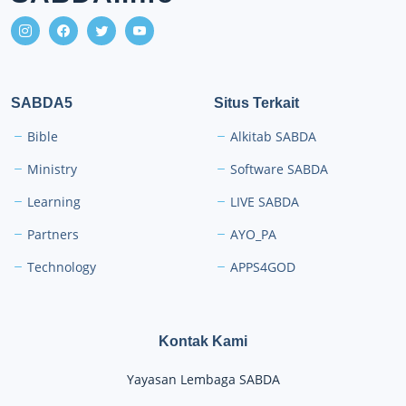
SABDA5
Situs Terkait
Bible
Alkitab SABDA
Ministry
Software SABDA
Learning
LIVE SABDA
Partners
AYO_PA
Technology
APPS4GOD
Kontak Kami
Yayasan Lembaga SABDA