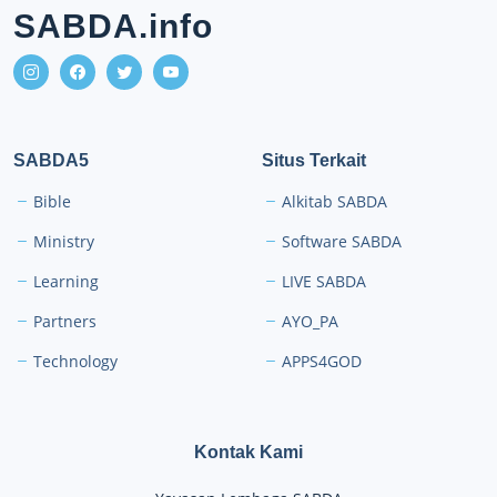
SABDA.info
SABDA5
Situs Terkait
Bible
Alkitab SABDA
Ministry
Software SABDA
Learning
LIVE SABDA
Partners
AYO_PA
Technology
APPS4GOD
Kontak Kami