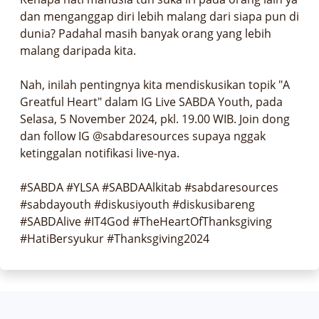
dan menganggap diri lebih malang dari siapa pun di 
dunia? Padahal masih banyak orang yang lebih 
malang daripada kita.

Nah, inilah pentingnya kita mendiskusikan topik "A 
Greatful Heart" dalam IG Live SABDA Youth, pada 
Selasa, 5 November 2024, pkl. 19.00 WIB. Join dong 
dan follow IG @sabdaresources supaya nggak 
ketinggalan notifikasi live-nya.

#SABDA #YLSA #SABDAAlkitab #sabdaresources 
#sabdayouth #diskusiyouth #diskusibareng 
#SABDAlive #IT4God #TheHeartOfThanksgiving 
#HatiBersyukur #Thanksgiving2024