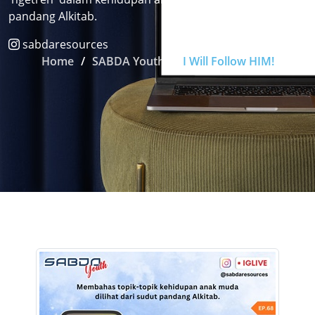
pandang Alkitab.
sabdaresources
Home
SABDA Youth
I Will Follow HIM!