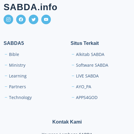
SABDA.info
SABDA5
Situs Terkait
Bible
Alkitab SABDA
Ministry
Software SABDA
Learning
LIVE SABDA
Partners
AYO_PA
Technology
APPS4GOD
Kontak Kami