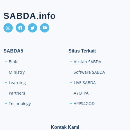
SABDA.info
SABDA5
Situs Terkait
Bible
Alkitab SABDA
Ministry
Software SABDA
Learning
LIVE SABDA
Partners
AYO_PA
Technology
APPS4GOD
Kontak Kami