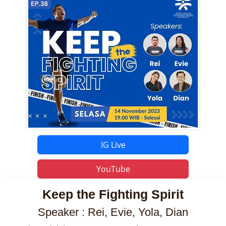
IG Live
YouTube
Keep the Fighting Spirit
Speaker : Rei, Evie, Yola, Dian