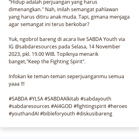
"Hidup adalah perjuangan yang harus 
dimenangkan." Nah, inilah semangat pahlawan 
yang harus ditiru anak muda. Tapi, gimana menjaga 
agar semangat ini terus berkobar?

Yuk, ngobrol bareng di acara live SABDA Youth via 
IG @sabdaresources pada Selasa, 14 November 
2023, pkl. 19.00 WIB. Topiknya menarik 
banget,"Keep the Fighting Spirit".

Infokan ke teman-teman seperjuanganmu semua 
yaaa !!!

#SABDA #YLSA #SABDAAlkitab #sabdayouth 
#sabdaresources #AI4GOD #fightingspirit #heroes 
#youthandAI #bibleforyouth #diskusibareng