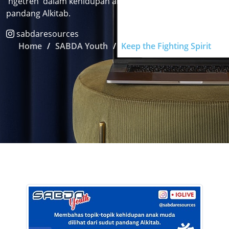
'ngetren' dalam kehidupan anak muda dilihat dari sudut
pandang Alkitab.
sabdaresources
Home
SABDA Youth
Keep the Fighting Spirit