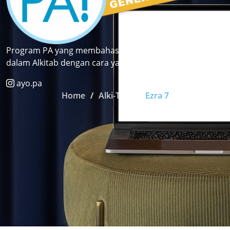
Program PA yang membahas pasal dan ayat terkenal
dalam Alkitab dengan cara yang fun dan kekinian.
ayo.pa
Home
Alki-TOP
Ezra 7