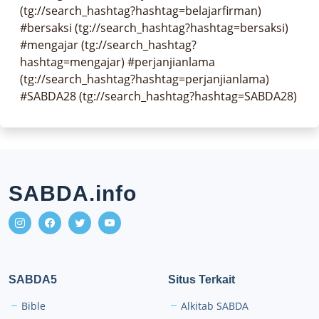
(tg://search_hashtag?hashtag=belajarfirman) 
#bersaksi (tg://search_hashtag?hashtag=bersaksi) 
#mengajar (tg://search_hashtag?
hashtag=mengajar) #perjanjianlama 
(tg://search_hashtag?hashtag=perjanjianlama) 
#SABDA28 (tg://search_hashtag?hashtag=SABDA28)
SABDA.info
SABDA5
Situs Terkait
Bible
Alkitab SABDA