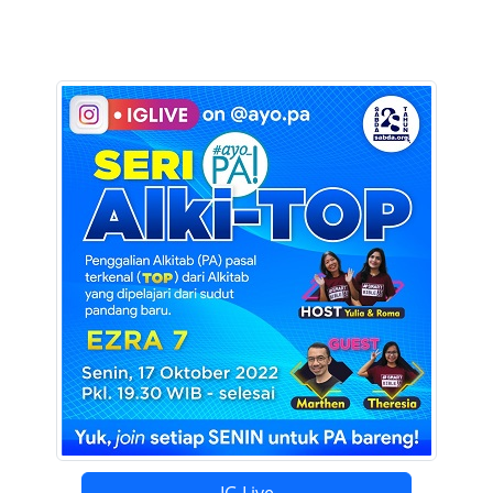
IG Live