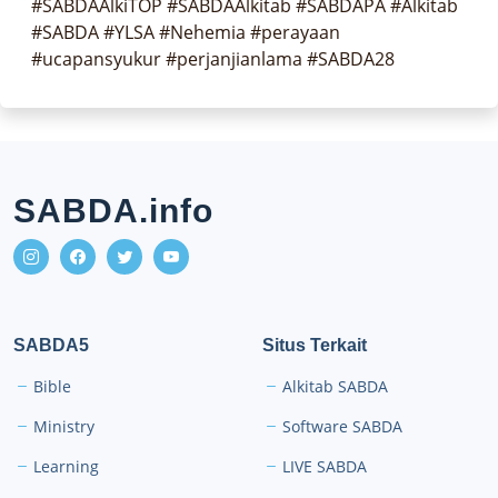
#SABDAAlkiTOP #SABDAAlkitab #SABDAPA #Alkitab 
#SABDA #YLSA #Nehemia #perayaan 
#ucapansyukur #perjanjianlama #SABDA28
SABDA.info
SABDA5
Situs Terkait
Bible
Alkitab SABDA
Ministry
Software SABDA
Learning
LIVE SABDA