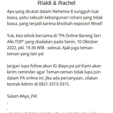
Rialdi & Rachel
Apa yang dicatat dalam Nehemia 8 sungguh luar 
biasa, yaitu sebuah kebangunan rohani yang tidak 
biasa, yang terjadi karena khotbah exposisi! Wow!!

Yuk, kita telisik bersama di "PA Online Bareng Seri 
Alki-TOP" yang diadakan pada Senin, 10 Oktober 
2022, pkl. 19.30 WIB - selesai. Ajak juga teman-
teman yang lain ya!

Jangan lupa follow akun IG @ayo.pa ya! Kami akan 
kirim reminder agar Teman-teman tidak lupa join 
dalam PA online ini. Jika ada pertanyaan, silakan 
kontak Admin di 0821-3313-3315.  

Salam #Ayo_PA!  

.            

.        
