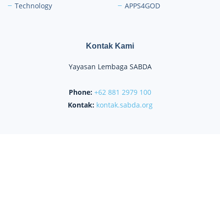
Technology
APPS4GOD
Kontak Kami
Yayasan Lembaga SABDA
Phone:
+62 881 2979 100
Kontak:
kontak.sabda.org
KONTAK
|
PARTISIPASI
|
DONASI
Copyright
© 2022-
2026
Yayasan Lembaga SABDA (YLSA).
All Rights Reserved.
Bank BCA Cabang Pasar Legi Solo - No. Rekening: 0790266579 -
a.n. Yulia Oeniyati
WA:
0881-2979-100
| Email:
ylsa@sabda.org
| Situs:
ylsa.org
-