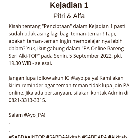
Kejadian 1
Pitri & Alfa
Kisah tentang "Penciptaan" dalam Kejadian 1 pasti 
sudah tidak asing lagi bagi teman-teman! Tapi, 
apakah teman-teman ingin mempelajarinya lebih 
dalam? Yuk, ikut gabung dalam "PA Online Bareng 
Seri Alki-TOP" pada Senin, 5 September 2022, pkl. 
19.30 WIB - selesai.      

Jangan lupa follow akun IG @ayo.pa ya! Kami akan 
kirim reminder agar teman-teman tidak lupa join PA 
online. Jika ada pertanyaan, silakan kontak Admin di 
0821-3313-3315.        

Salam #Ayo_PA!        

.         

.     

#SABDAAlkiTOP #SABDAAlkitab #SABDAPA #Alkitab 