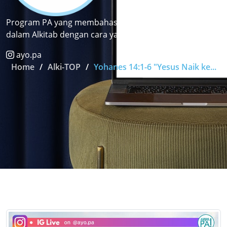
Program PA yang membahas pasal dan ayat terkenal
dalam Alkitab dengan cara yang fun dan kekinian.
ayo.pa
Home
Alki-TOP
Yohanes 14:1-6 "Yesus Naik ke...