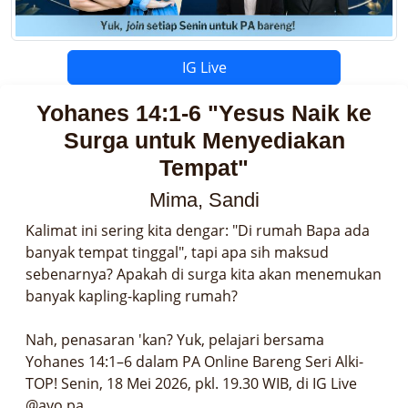
IG Live
Yohanes 14:1-6 "Yesus Naik ke
Surga untuk Menyediakan
Tempat"
Mima, Sandi
Kalimat ini sering kita dengar: "Di rumah Bapa ada 
banyak tempat tinggal", tapi apa sih maksud 
sebenarnya? Apakah di surga kita akan menemukan 
banyak kapling-kapling rumah?

Nah, penasaran 'kan? Yuk, pelajari bersama 
Yohanes 14:1–6 dalam PA Online Bareng Seri Alki-
TOP! Senin, 18 Mei 2026, pkl. 19.30 WIB, di IG Live 
@ayo.pa
