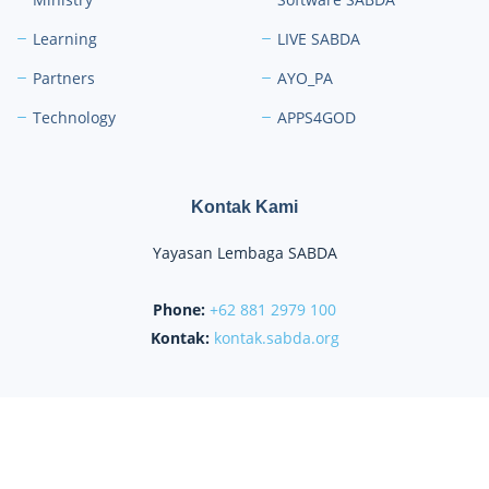
Learning
LIVE SABDA
Partners
AYO_PA
Technology
APPS4GOD
Kontak Kami
Yayasan Lembaga SABDA
Phone:
+62 881 2979 100
Kontak:
kontak.sabda.org
KONTAK
|
PARTISIPASI
|
DONASI
Copyright
© 2022-
2026
Yayasan Lembaga SABDA (YLSA).