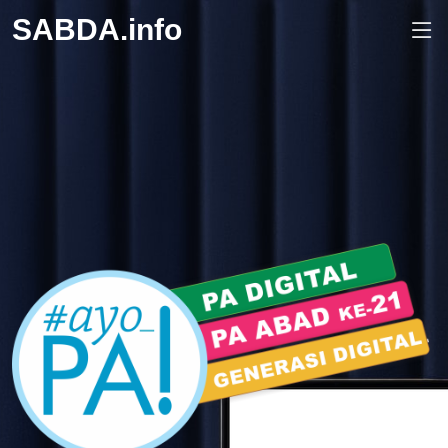
SABDA.info