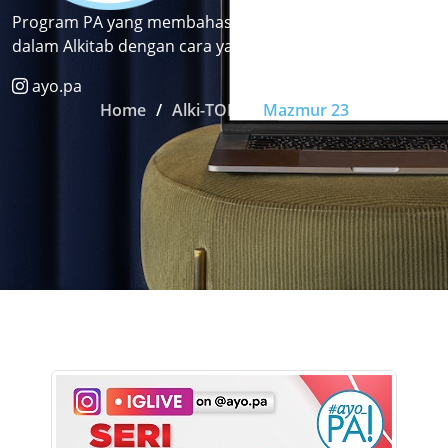
Program PA yang membahas pasal dan ayat terkenal
dalam Alkitab dengan cara yang fun dan kekinian.
ayo.pa
Home
Alki-TOP
Mazmur 23