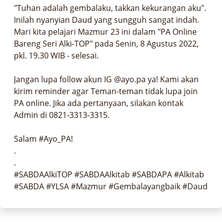
"Tuhan adalah gembalaku, takkan kekurangan aku". 
Inilah nyanyian Daud yang sungguh sangat indah. 
Mari kita pelajari Mazmur 23 ini dalam "PA Online 
Bareng Seri Alki-TOP" pada Senin, 8 Agustus 2022, 
pkl. 19.30 WIB - selesai.   

Jangan lupa follow akun IG @ayo.pa ya! Kami akan 
kirim reminder agar Teman-teman tidak lupa join 
PA online. Jika ada pertanyaan, silakan kontak 
Admin di 0821-3313-3315.     

Salam #Ayo_PA!     

.      

.  

#SABDAAlkiTOP #SABDAAlkitab #SABDAPA #Alkitab 
#SABDA #YLSA #Mazmur #Gembalayangbaik #Daud