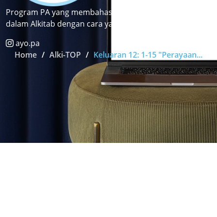
Program PA yang membahas pasal dan ayat terkenal
dalam Alkitab dengan cara yang fun dan kekinian.
ayo.pa
Home
Alki-TOP
Keluaran 12: 1-15 "Perayaan...